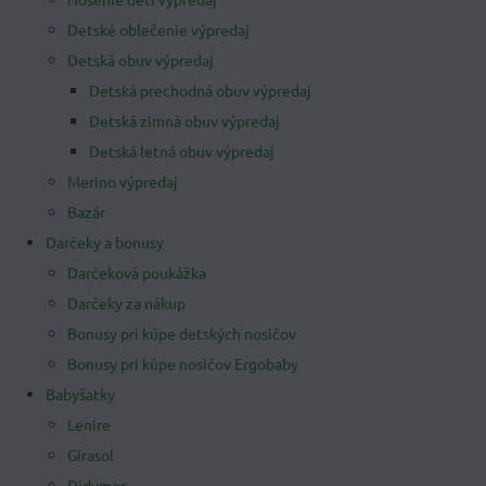
Detské oblečenie výpredaj
Detská obuv výpredaj
Detská prechodná obuv výpredaj
Detská zimná obuv výpredaj
Detská letná obuv výpredaj
Merino výpredaj
Bazár
Darčeky a bonusy
Darčeková poukážka
Darčeky za nákup
Bonusy pri kúpe detských nosičov
Bonusy pri kúpe nosičov Ergobaby
Babyšatky
Lenire
Girasol
Didymos