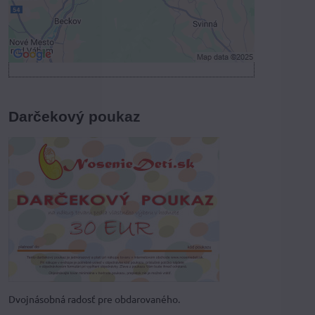
Otvoriť obsah v novom okne
Darčekový poukaz
Dvojnásobná radosť pre obdarovaného.