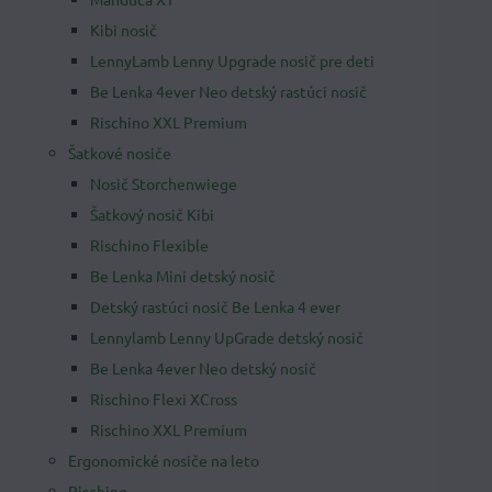
Kibi nosič
LennyLamb Lenny Upgrade nosič pre deti
Be Lenka 4ever Neo detský rastúci nosič
Rischino XXL Premium
Šatkové nosiče
Nosič Storchenwiege
Šatkový nosič Kibi
Rischino Flexible
Be Lenka Mini detský nosič
Detský rastúci nosič Be Lenka 4 ever
Lennylamb Lenny UpGrade detský nosič
Be Lenka 4ever Neo detský nosič
Rischino Flexi XCross
Rischino XXL Premium
Ergonomické nosiče na leto
Rischino