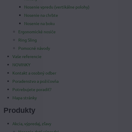
Nosenie vpredu (vertikálne polohy)
Nosenie na chrbte
Nosenie na boku
Ergonomické nosiče
Ring Sling
Pomocné návody
Vaše referencie
NOVINKY
Kontakt a osobný odber
Poradenstvo a požičovňa
Potrebujete poradiť?
Mapa stránky
Produkty
Akcia, výpredaj, zľavy
Nosenie detí výpredaj