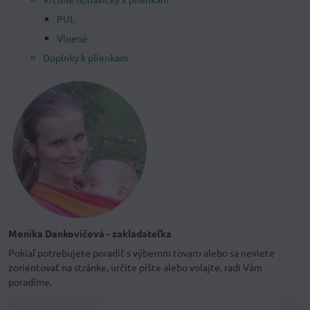
PUL
Vlnené
Doplnky k plienkam
Monika Dankovičová - zakladateľka
Pokiaľ potrebujete poradiť s výberom tovaru alebo sa neviete
zorientovať na stránke, určite píšte alebo volajte, radi Vám
poradíme.