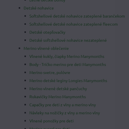
Detské nohavice
Softshellové detské nohavice zateplené barančekom
Softshellové detské nohavice zateplené fleecom
Detské otepľovačky
Detské softshellové nohavice nezateplené
Merino vlnené oblečenie
Vlnené kukly, čiapky Merino Manymonths
Body - Tričko merino pre deti Manymonths
Merino svetre, pulóvre
Merino detské legíny Longies Manymonths
Merino vlnené detské pančuchy
Rukavičky Merino Manymonths
Capačky pre deti z vlny a merino vlny
Návleky na nožičky z vlny a merino vlny
Vlnené ponožky pre deti
Merino overal pre deti