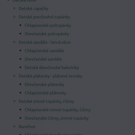
Detské capačky
Detské prechodné topánky
Chlapčenské poltopánky
Dievčenské poltopánky
Detské sandále - letná obuv
Chlapčenské sandále
Dievčenské sandále
Detské dievčenské balerínky
Detské plátenky - plátené tenisky
Dievčenské plátenky
Chlapčenské plátenky
Detské zimné topánky, čižmy
Chlapčenské zimné topánky, čižmy
Dievčenské čižmy, zimné topánky
Barefoot
Chlapčenské barefoot topánky