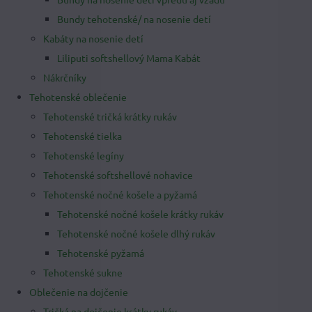
Bundy tehotenské/ na nosenie detí
Kabáty na nosenie detí
Liliputi softshellový Mama Kabát
Nákrčníky
Tehotenské oblečenie
Tehotenské tričká krátky rukáv
Tehotenské tielka
Tehotenské legíny
Tehotenské softshellové nohavice
Tehotenské nočné košele a pyžamá
Tehotenské nočné košele krátky rukáv
Tehotenské nočné košele dlhý rukáv
Tehotenské pyžamá
Tehotenské sukne
Oblečenie na dojčenie
Tričká na dojčenie krátky rukáv