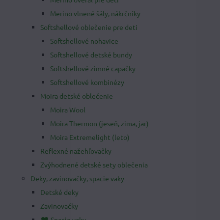
Merino vlnené šály, nákrčníky
Softshellové oblečenie pre deti
Softshellové nohavice
Softshellové detské bundy
Softshellové zimné capačky
Softshellové kombinézy
Moira detské oblečenie
Moira Wool
Moira Thermon (jeseň, zima, jar)
Moira Extremelight (leto)
Reflexné nažehľovačky
Zvýhodnené detské sety oblečenia
Deky, zavinovačky, spacie vaky
Detské deky
Zavinovačky
Spacie vaky