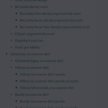
Be Lenka detský nosič
Be Lenka Mini detský ergonomický nosič
Be Lenka 4ever detský ergonomický nosič
Be Lenka 4ever Neo detský ergonomický nosič
Liliputi ergonomický nosič
Doplnky k nosičom
Nosič pre bábiky
Oblečenie na nosenie detí
Ochranné kapsy na nosenie detí
Mikiny na nosenie detí
Mikiny na nosenie detí vpredu
Mikiny na nosenie detí vpredu aj vzadu
Mikiny tehotenské / na nosenie detí
Bundy na nosenie detí
Bundy na nosenie detí vpredu
Bundy na nosenie detí vpredu aj vzadu