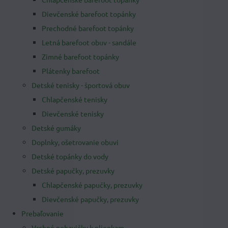
Dievčenské barefoot topánky
Prechodné barefoot topánky
Letná barefoot obuv - sandále
Zimné barefoot topánky
Plátenky barefoot
Detské tenisky - športová obuv
Chlapčenské tenisky
Dievčenské tenisky
Detské gumáky
Doplnky, ošetrovanie obuvi
Detské topánky do vody
Detské papučky, prezuvky
Chlapčenské papučky, prezuvky
Dievčenské papučky, prezuvky
Prebaľovanie
Vrchné nohavičky k plienkam