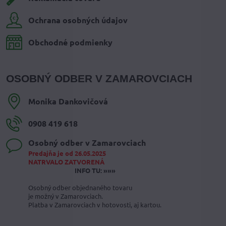
Ochrana osobných údajov
Obchodné podmienky
OSOBNÝ ODBER V ZAMAROVCIACH
Monika Dankovičová
0908 419 618
Osobný odber v Zamarovciach
Predajňa je od 26.05.2025
NATRVALO ZATVORENÁ
INFO TU: »»»
Osobný odber objednaného tovaru
je možný v Zamarovciach.
Platba v Zamarovciach v hotovosti, aj kartou.