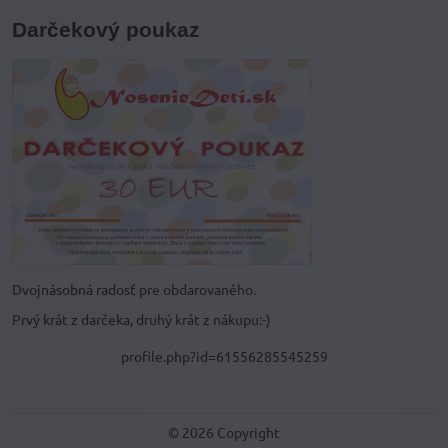
Darčekový poukaz
Dvojnásobná radosť pre obdarovaného.
Prvý krát z darčeka, druhý krát z nákupu:-)
profile.php?id=61556285545259
©
2026
Copyright