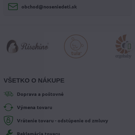
obchod​@noseniedeti​.sk
VŠETKO O NÁKUPE
Doprava a poštovné
Výmena tovaru
Vrátenie tovaru - odstúpenie od zmluvy
Reklamácia tovaru