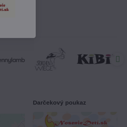
Darčekový poukaz