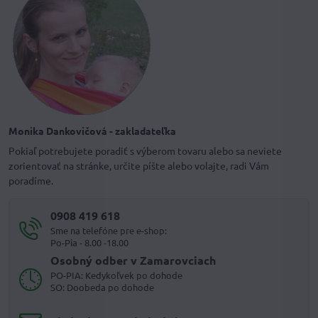
Monika Dankovičová - zakladateľka
Pokiaľ potrebujete poradiť s výberom tovaru alebo sa neviete
zorientovať na stránke, určite píšte alebo volajte, radi Vám
poradíme.
0908 419 618
Sme na telefóne pre e-shop:
Po-Pia - 8.00 -18.00
Osobný odber v Zamarovciach
PO-PIA: Kedykoľvek po dohode
SO: Doobeda po dohode