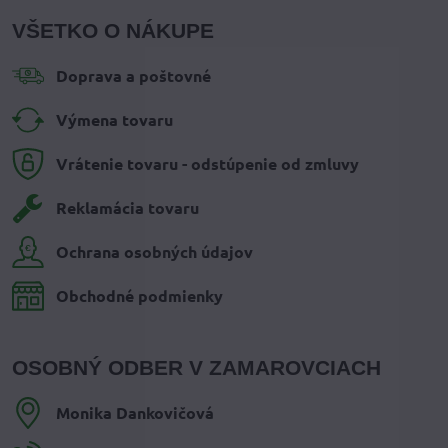
VŠETKO O NÁKUPE
Doprava a poštovné
Výmena tovaru
Vrátenie tovaru - odstúpenie od zmluvy
Reklamácia tovaru
Ochrana osobných údajov
Obchodné podmienky
OSOBNÝ ODBER V ZAMAROVCIACH
Monika Dankovičová