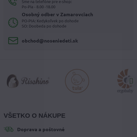
Sme na telefóne pre e-shop:
Po-Pia - 8.00 -18.00
Osobný odber v Zamarovciach
PO-PIA: Kedykoľvek po dohode
SO: Doobeda po dohode
obchod​@noseniedeti​.sk
VŠETKO O NÁKUPE
Doprava a poštovné