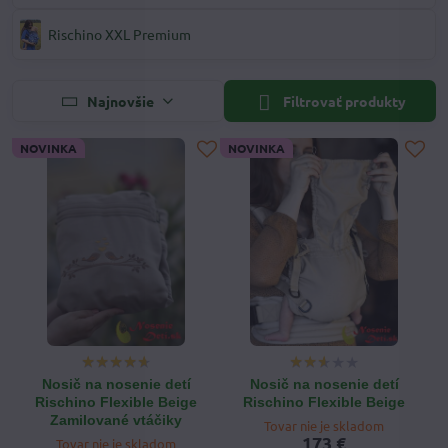
Rischino XXL Premium
Najnovšie
Filtrovať produkty
NOVINKA
NOVINKA
Nosič na nosenie detí
Nosič na nosenie detí
Rischino Flexible Beige
Rischino Flexible Beige
Zamilované vtáčiky
Tovar nie je skladom
173 €
Tovar nie je skladom