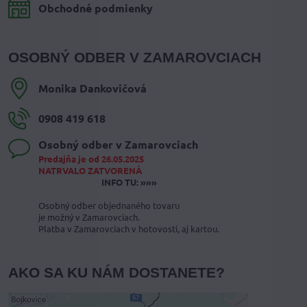
Obchodné podmienky
OSOBNÝ ODBER V ZAMAROVCIACH
Monika Dankovičová
0908 419 618
Osobný odber v Zamarovciach
Predajňa je od 26.05.2025
NATRVALO ZATVORENÁ
INFO TU: »»»
Osobný odber objednaného tovaru
je možný v Zamarovciach.
Platba v Zamarovciach v hotovosti, aj kartou.
AKO SA KU NÁM DOSTANETE?