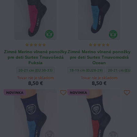
Zimné Merino vlnené ponožky
Zimné Merino vlnené ponožky
pre deti Surtex Tmavošedá
pre deti Surtex Tmavomodrá
Fuksia
Ocean
Zimné Merino vlnené ponožky pre deti Surtex Tmavošedá Fuksia - Veľko
Zimné Merino vlnené ponožky pre deti 
Zimné Merino vln
20-21 cm (EU 30-33)
18-19 cm (EU28-29)
20-21 cm (EU 30-
Tovar nie je skladom
Tovar nie je skladom
8,50 €
8,50 €
NOVINKA
NOVINKA