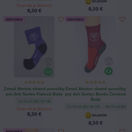
Tovar nie je skladom
8,50 €
8,50 €
NOVINKA
NOVINKA
Zimné Merino vlnené ponožky
Zimné Merino vlnené ponožky
pre deti Surtex Fialová Biela
pre deti Surtex Bordo Červená
Šedá
Zimné Merino vlnené ponožky pre deti Surtex Fialová Biela - Veľkosť:
12-13 cm (EU 18-19)
Zimné Merino vlnené ponožky pre deti S
Zimné Merino vln
12-13 cm (EU 18-19)
18-19 cm (EU28-
Tovar nie je skladom
8,50 €
8,50 €
NOVINKA