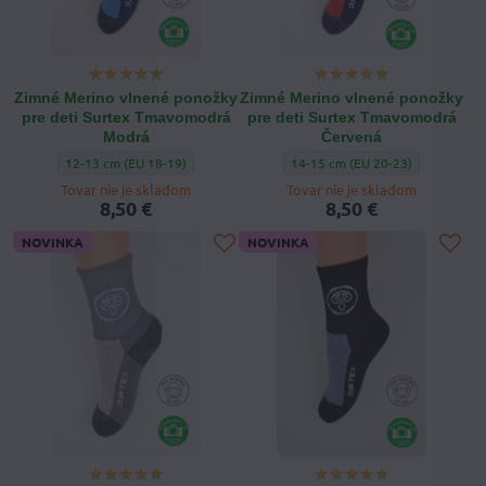
Zimné Merino vlnené ponožky
Zimné Merino vlnené ponožky
pre deti Surtex Tmavomodrá
pre deti Surtex Tmavomodrá
Modrá
Červená
Zimné Merino vlnené ponožky pre deti Surtex Tmavomodrá Modrá - Veľ
Zimné Merino vlnené ponožky pre
12-13 cm (EU 18-19)
14-15 cm (EU 20-23)
Tovar nie je skladom
Tovar nie je skladom
8,50 €
8,50 €
NOVINKA
NOVINKA