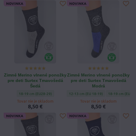
NOVINKA
NOVINKA
Zimné Merino vlnené ponožky
Zimné Merino vlnené ponožky
pre deti Surtex Tmavošedá
pre deti Surtex Tmavošedá
Šedá
Modrá
Zimné Merino vlnené ponožky pre deti Surtex Tmavošedá Šedá - Veľkos
Zimné Merino vlnené ponožky pre deti S
Zimné Merino vln
18-19 cm (EU28-29)
12-13 cm (EU 18-19)
18-19 cm (EU28-
Tovar nie je skladom
Tovar nie je skladom
8,50 €
8,50 €
NOVINKA
NOVINKA