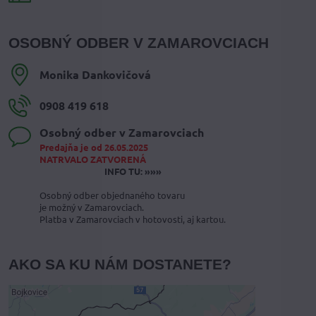
OSOBNÝ ODBER V ZAMAROVCIACH
Monika Dankovičová
0908 419 618
Osobný odber v Zamarovciach
Predajňa je od 26.05.2025
NATRVALO ZATVORENÁ
INFO TU: »»»
Osobný odber objednaného tovaru
je možný v Zamarovciach.
Platba v Zamarovciach v hotovosti, aj kartou.
AKO SA KU NÁM DOSTANETE?