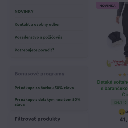
NOVINKA
NOVINKY
Kontakt a osobný odber
Poradenstvo a požičovňa
Potrebujete poradiť?
Bonusové programy
Detské softsh
Pri nákupe so šatkou 50% zľava
s barančeko
Či
Pri nákupe s detským nosičom 50%
Detské so
134/140
zľava
Filtrovať produkty
41,