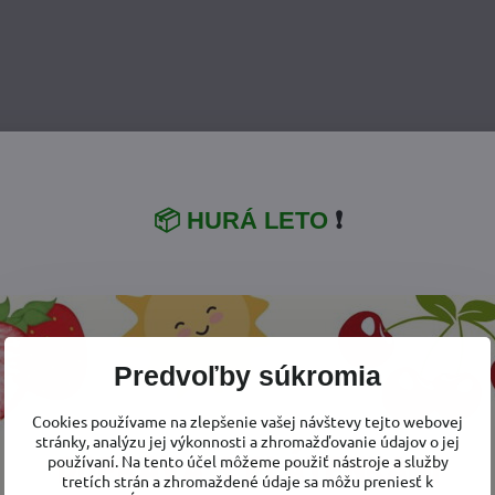
📦 HURÁ LETO
❗
Predvoľby súkromia
Cookies používame na zlepšenie vašej návštevy tejto webovej
stránky, analýzu jej výkonnosti a zhromažďovanie údajov o jej
používaní. Na tento účel môžeme použiť nástroje a služby
tretích strán a zhromaždené údaje sa môžu preniesť k