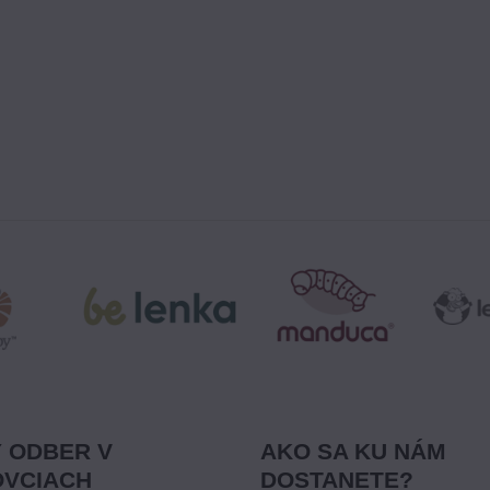
 ODBER V
AKO SA KU NÁM
VCIACH
DOSTANETE?