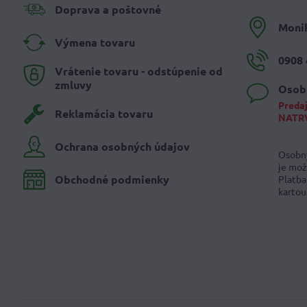
Doprava a poštovné
Moni
Výmena tovaru
0908 
Vrátenie tovaru - odstúpenie od
zmluvy
Osob
Predaj
Reklamácia tovaru
NATR
Ochrana osobných údajov
Osobný
je mož
Obchodné podmienky
Platba
kartou