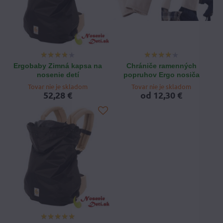
Ergobaby Zimná kapsa na
Chrániče ramenných
nosenie detí
popruhov Ergo nosiča
Tovar nie je skladom
Tovar nie je skladom
52,28 €
od 12,30 €