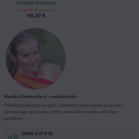
Pršiplášt Ergobaby
Tovar nie je skladom
49,20 €
Monika Dankovičová - zakladateľka
Pokiaľ potrebujete poradiť s výberom tovaru alebo sa neviete
zorientovať na stránke, určite píšte alebo volajte, radi Vám
poradíme.
0908 419 618