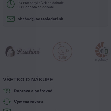
PO-PIA: Kedykoľvek po dohode
SO: Doobeda po dohode
obchod​@noseniedeti​.sk
VŠETKO O NÁKUPE
Doprava a poštovné
Výmena tovaru