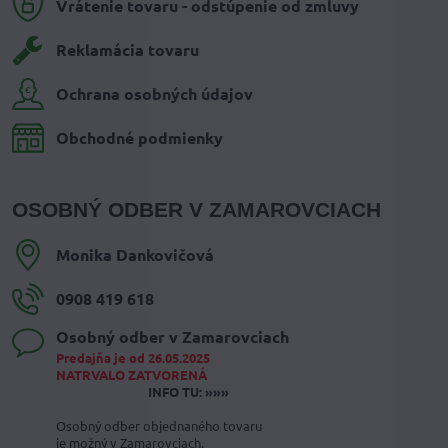
Vrátenie tovaru - odstúpenie od zmluvy
Reklamácia tovaru
Ochrana osobných údajov
Obchodné podmienky
OSOBNÝ ODBER V ZAMAROVCIACH
Monika Dankovičová
0908 419 618
Osobný odber v Zamarovciach
Predajňa je od 26.05.2025
NATRVALO ZATVORENÁ
INFO TU: »»»
Osobný odber objednaného tovaru
je možný v Zamarovciach.