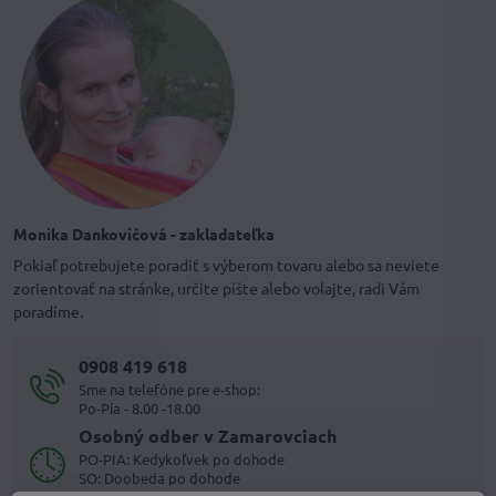
Monika Dankovičová - zakladateľka
Pokiaľ potrebujete poradiť s výberom tovaru alebo sa neviete
zorientovať na stránke, určite píšte alebo volajte, radi Vám
poradíme.
0908 419 618
Sme na telefóne pre e-shop:
Po-Pia - 8.00 -18.00
Osobný odber v Zamarovciach
PO-PIA: Kedykoľvek po dohode
SO: Doobeda po dohode