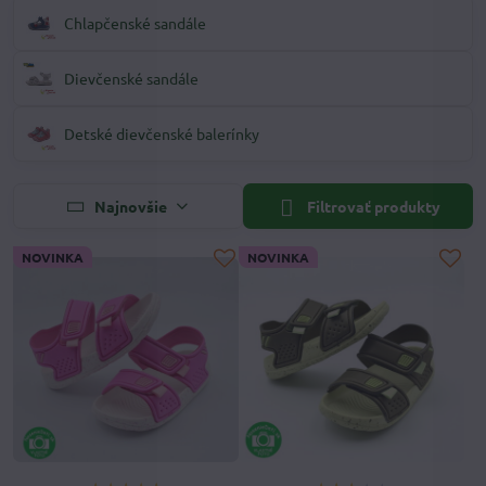
Chlapčenské sandále
Dievčenské sandále
Detské dievčenské balerínky
Najnovšie
Filtrovať produkty
NOVINKA
NOVINKA