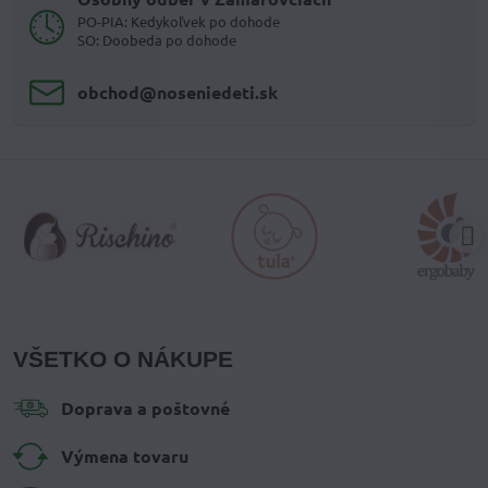
PO-PIA: Kedykoľvek po dohode
SO: Doobeda po dohode
obchod​@noseniedeti​.sk
VŠETKO O NÁKUPE
Doprava a poštovné
Výmena tovaru