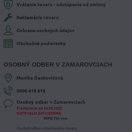
Vrátenie tovaru - odstúpenie od zmluvy
Reklamácia tovaru
Ochrana osobných údajov
Obchodné podmienky
OSOBNÝ ODBER V ZAMAROVCIACH
Monika Dankovičová
0908 419 618
Osobný odber v Zamarovciach
Predajňa je od 26.05.2025
NATRVALO ZATVORENÁ
INFO TU: »»»
Osobný odber objednaného tovaru