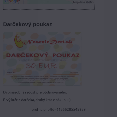
Darčekový poukaz
Dvojnásobná radosť pre obdarovaného.
Prvý krát z darčeka, druhý krát z nákupu:-)
profile.php?id=61556285545259