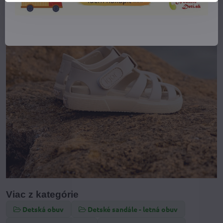
Viac z kategórie
Detská obuv
Detské sandále - letná obuv