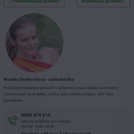
Predchádzajúci produkt
Nasledujúci produkt
Monika Dankovičová - zakladateľka
Pokiaľ potrebujete poradiť s výberom tovaru alebo sa neviete
zorientovať na stránke, určite píšte alebo volajte, radi Vám
poradíme.
0908 419 618
Sme na telefóne pre e-shop:
Po-Pia - 8.00 -18.00
Osobný odber v Zamarovciach