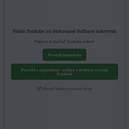
Videá Youtube sú blokované Voľbami súkromia
Prajete si načítať Youtube video?
Povoliť tentokrát
Povoliť a zapamätať - súhlas s druhom cookie:
Funkčné
Otvoriť video v novom okne