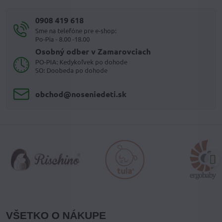
0908 419 618
Sme na telefóne pre e-shop:
Po-Pia - 8.00 -18.00
Osobný odber v Zamarovciach
PO-PIA: Kedykoľvek po dohode
SO: Doobeda po dohode
obchod​@noseniedeti​.sk
VŠETKO O NÁKUPE