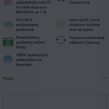
objednávka nad 45
Zamarovce
€ a máš dopravu
PACKETA za 1 €!
Od 150 €
Sme rýchli, tovar
zvýhodnené
skladom môžete
poštovné
mať už zajtra
Premeriame,
Výmena nevhodnej
pošleme reálne
veľkosti Zdarma
fotky
100% spokojných
zákazníkov na
Heureke
Popis