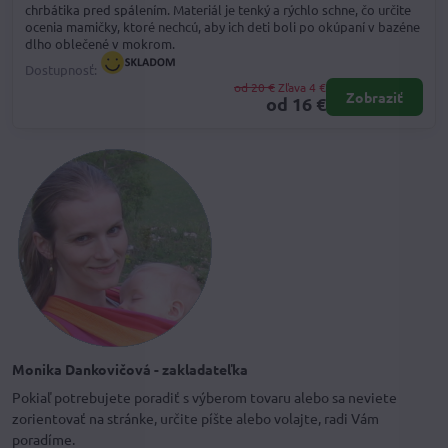
chrbátika pred spálením. Materiál je tenký a rýchlo schne, čo určite
ocenia mamičky, ktoré nechcú, aby ich deti boli po okúpaní v bazéne
dlho oblečené v mokrom.
Dostupnosť:
od 20 €
Zľava 4 €
Zobraziť
od 16 €
Monika Dankovičová - zakladateľka
Pokiaľ potrebujete poradiť s výberom tovaru alebo sa neviete
zorientovať na stránke, určite píšte alebo volajte, radi Vám
poradíme.