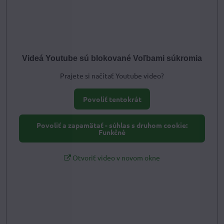
Videá Youtube sú blokované Voľbami súkromia
Prajete si načítať Youtube video?
Povoliť tentokrát
Povoliť a zapamätať - súhlas s druhom cookie:
Funkčné
Otvoriť video v novom okne