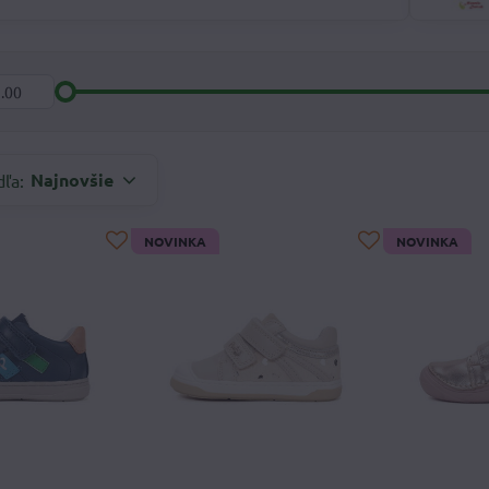
Najnovšie
dľa:
NOVINKA
NOVINKA