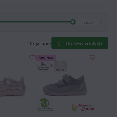
Do:
Filtrovať produkty
103
položiek
NOVINKA