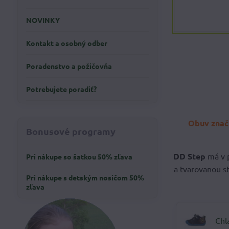
NOVINKY
Kontakt a osobný odber
Poradenstvo a požičovňa
Potrebujete poradiť?
Obuv znač
Bonusové programy
DD Step
má v 
Pri nákupe so šatkou 50% zľava
a tvarovanou s
Pri nákupe s detským nosičom 50%
zľava
Chl