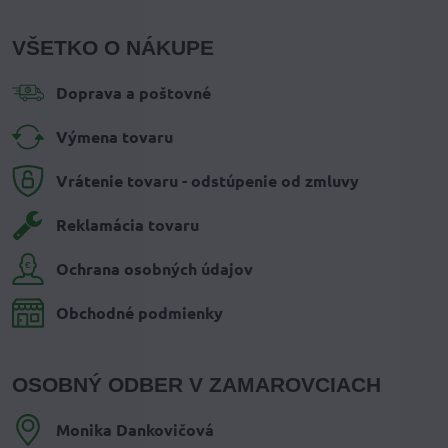
VŠETKO O NÁKUPE
Doprava a poštovné
Výmena tovaru
Vrátenie tovaru - odstúpenie od zmluvy
Reklamácia tovaru
Ochrana osobných údajov
Obchodné podmienky
OSOBNÝ ODBER V ZAMAROVCIACH
Monika Dankovičová