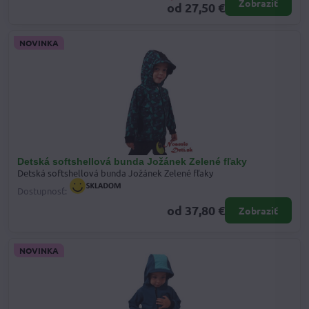
Zobraziť
od 27,50 €
NOVINKA
Detská softshellová bunda Jožánek Zelené fľaky
Detská softshellová bunda Jožánek Zelené fľaky
Dostupnosť:
od 37,80 €
Zobraziť
NOVINKA