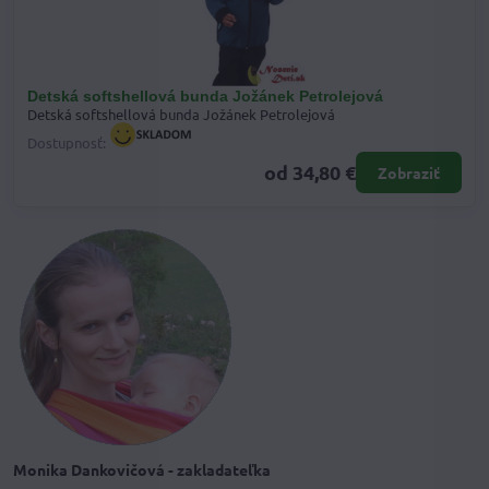
Detská softshellová bunda Jožánek Petrolejová
Detská softshellová bunda Jožánek Petrolejová
Dostupnosť:
od 34,80 €
Zobraziť
Monika Dankovičová - zakladateľka