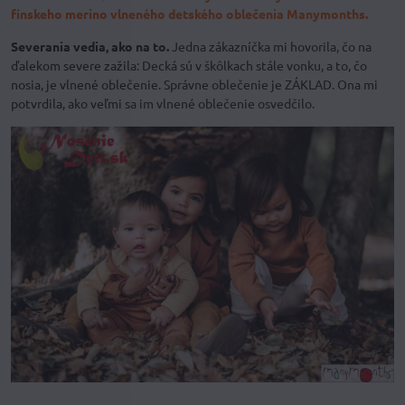
fínskeho merino vlneného detského oblečenia Manymonths.
Severania vedia, ako na to.
Jedna zákazníčka mi hovorila, čo na
ďalekom severe zažila: Decká sú v škôlkach stále vonku, a to, čo
nosia, je vlnené oblečenie. Správne oblečenie je ZÁKLAD. Ona mi
potvrdila, ako veľmi sa im vlnené oblečenie osvedčilo.