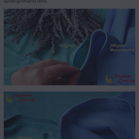
vysokogramážna látka.