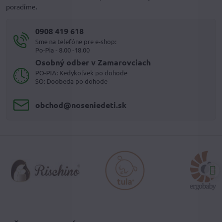
poradíme.
0908 419 618
Sme na telefóne pre e-shop:
Po-Pia - 8.00 -18.00
Osobný odber v Zamarovciach
PO-PIA: Kedykoľvek po dohode
SO: Doobeda po dohode
obchod​@noseniedeti​.sk