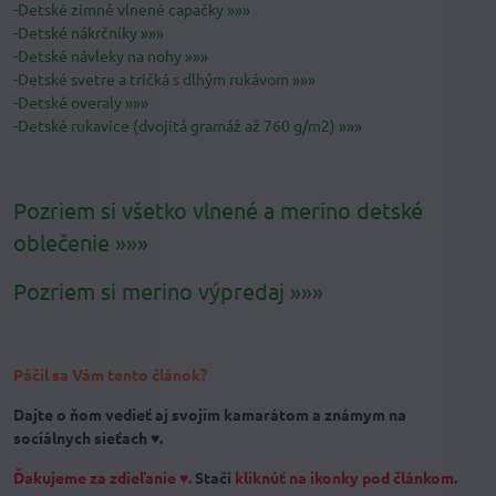
-Detské zimné vlnené capačky »»»
-Detské nákrčníky »»»
-Detské návleky na nohy »»»
-Detské svetre a tričká s dlhým rukávom »»»
-Detské overaly »»»
-Detské rukavice (dvojitá gramáž až 760 g/m2) »»»
Pozriem si všetko vlnené a merino detské
oblečenie »»»
Pozriem si merino výpredaj »»»
Páčil sa Vám tento článok?
Dajte o ňom vedieť aj svojim kamarátom a známym na
sociálnych sieťach ♥.
Ďakujeme za zdieľanie ♥.
Stačí
kliknúť na ikonky pod článkom.