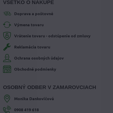
VŠETKO O NÁKUPE
Doprava a poštovné
Výmena tovaru
Vrátenie tovaru - odstúpenie od zmluvy
Reklamácia tovaru
Ochrana osobných údajov
Obchodné podmienky
OSOBNÝ ODBER V ZAMAROVCIACH
Monika Dankovičová
0908 419 618