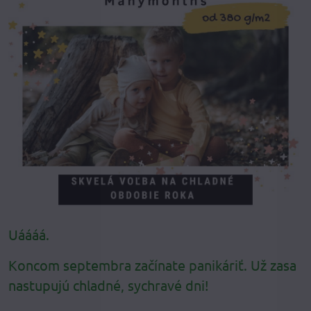
Uáááá.
Koncom septembra začínate panikáriť. Už zasa
nastupujú chladné, sychravé dni!