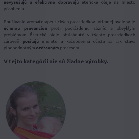
nevysušujú a efektívne dopravujú
éterické oleje na miesto
pôsobenia.
Používanie aromaterapeutických prostriedkov intímnej hygieny je
účinnou prevenciou
proti podráždeniu slizníc a obvyklým
problémom. Éterické oleje obsiahnuté v týchto prostriedkoch
zároveň
posilujú
imunitu a každodenná očista sa tak stáva
plnohodnotným
ozdravným
procesom.