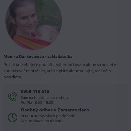
Monika Dankovičová - zakladateľka
Pokiaľ potrebujete poradiť s výberom tovaru alebo sa neviete
zorientovať na stránke, určite píšte alebo volajte, radi Vám
poradíme.
0908 419 618
Sme na telefóne pre e-shop:
Po-Pia - 8.00 -18.00
Osobný odber v Zamarovciach
PO-PIA: Kedykoľvek po dohode
SO: Doobeda po dohode