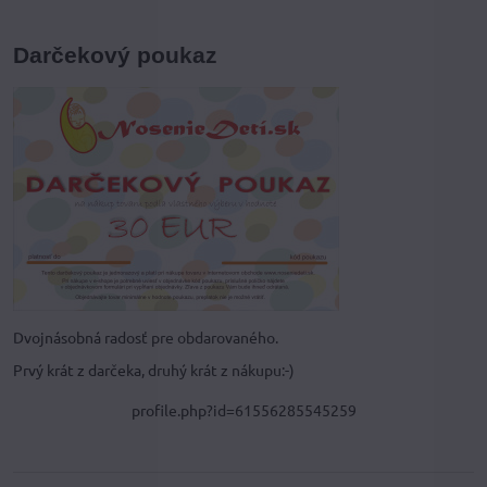
Darčekový poukaz
Dvojnásobná radosť pre obdarovaného.
Prvý krát z darčeka, druhý krát z nákupu:-)
profile.php?id=61556285545259