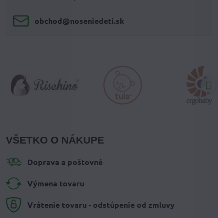
obchod​@noseniedeti​.sk
VŠETKO O NÁKUPE
Doprava a poštovné
Výmena tovaru
Vrátenie tovaru - odstúpenie od zmluvy