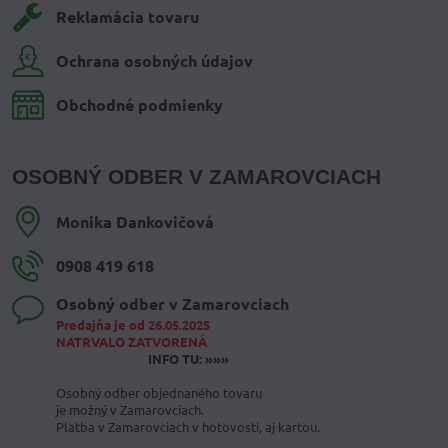
Reklamácia tovaru
Ochrana osobných údajov
Obchodné podmienky
OSOBNÝ ODBER V ZAMAROVCIACH
Monika Dankovičová
0908 419 618
Osobný odber v Zamarovciach
Predajňa je od 26.05.2025
NATRVALO ZATVORENÁ
INFO TU: »»»
Osobný odber objednaného tovaru
je možný v Zamarovciach.
Platba v Zamarovciach v hotovosti, aj kartou.