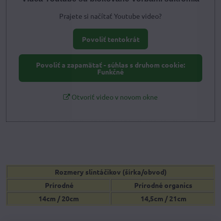
Prajete si načítať Youtube video?
Povoliť tentokrát
Povoliť a zapamätať - súhlas s druhom cookie:
Funkčné
Otvoriť video v novom okne
Rozmery slintáčikov (šírka/obvod)
Prírodné
Prírodné organics
14cm
/ 20cm
14,5cm / 21cm