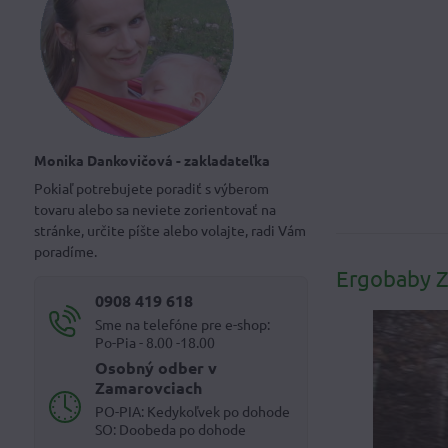
Monika Dankovičová - zakladateľka
Pokiaľ potrebujete poradiť s výberom
tovaru alebo sa neviete zorientovať na
stránke, určite píšte alebo volajte, radi Vám
poradíme.
Ergobaby Z
0908 419 618
Sme na telefóne pre e-shop:
Po-Pia - 8.00 -18.00
Osobný odber v
Zamarovciach
PO-PIA: Kedykoľvek po dohode
SO: Doobeda po dohode