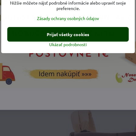
Nižšie môžete nájsť podrobné informácie alebo upraviť svoje
preferencie.
Zásady ochrany osobných údajov
Prijať všetky cookies
Ukázať podrobnosti