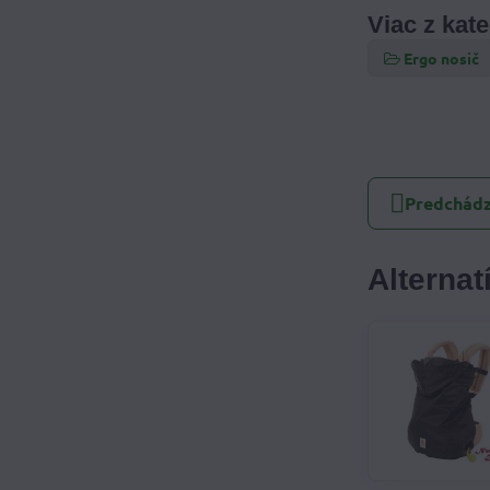
Viac z kat
Ergo nosič
Predchádz
Alterna