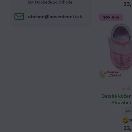
SO: Doobeda po dohode
33,
obchod​@noseniedeti​.sk
NOVINKA
Detské kožen
Strawber
Det
M: 
23,