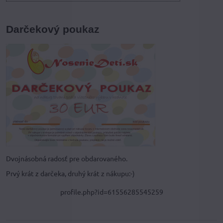
Darčekový poukaz
Dvojnásobná radosť pre obdarovaného.
Prvý krát z darčeka, druhý krát z nákupu:-)
profile.php?id=61556285545259