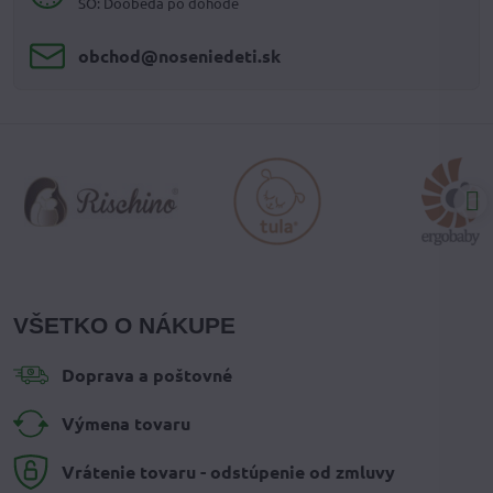
SO: Doobeda po dohode
obchod​@noseniedeti​.sk
VŠETKO O NÁKUPE
Doprava a poštovné
Výmena tovaru
Vrátenie tovaru - odstúpenie od zmluvy