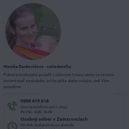
Monika Dankovičová - zakladateľka
Pokiaľ potrebujete poradiť s výberom tovaru alebo sa neviete
zorientovať na stránke, určite píšte alebo volajte, radi Vám
poradíme.
0908 419 618
Sme na telefóne pre e-shop:
Po-Pia - 8.00 -18.00
Osobný odber v Zamarovciach
PO-PIA: Kedykoľvek po dohode