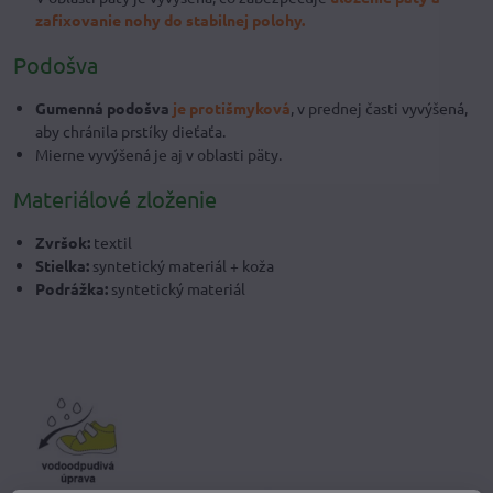
zafixovanie nohy do stabilnej polohy.
Podošva
Gumenná podošva
je protišmyková
, v prednej časti vyvýšená,
aby chránila prstíky dieťaťa.
Mierne vyvýšená je aj v oblasti päty.
Materiálové zloženie
Zvršok:
textil
Stielka:
syntetický materiál + koža
Podrážka:
syntetický materiál