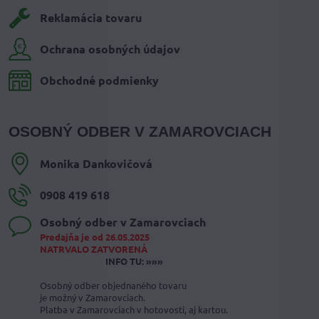
Reklamácia tovaru
Ochrana osobných údajov
Obchodné podmienky
OSOBNÝ ODBER V ZAMAROVCIACH
Monika Dankovičová
0908 419 618
Osobný odber v Zamarovciach
Predajňa je od 26.05.2025
NATRVALO ZATVORENÁ
INFO TU: »»»
Osobný odber objednaného tovaru
je možný v Zamarovciach.
Platba v Zamarovciach v hotovosti, aj kartou.