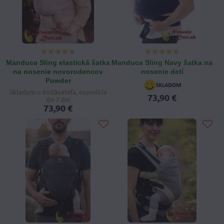
Manduca Sling elastická šatka
Manduca Sling Navy šatka na
na nosenie novorodencov
nosenie detí
Powder
Skladom u dodávateľa, expedícia
73,90 €
do 7 dní
73,90 €