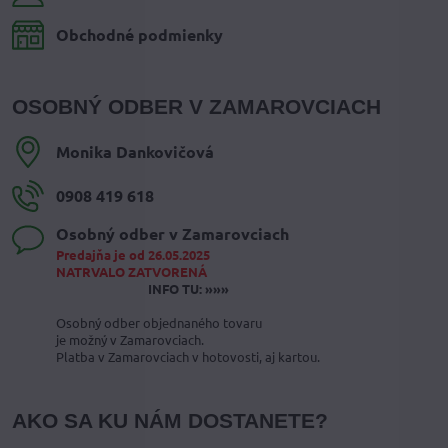
Obchodné podmienky
OSOBNÝ ODBER V ZAMAROVCIACH
Monika Dankovičová
0908 419 618
Osobný odber v Zamarovciach
Predajňa je od 26.05.2025
NATRVALO ZATVORENÁ
INFO TU: »»»
Osobný odber objednaného tovaru
je možný v Zamarovciach.
Platba v Zamarovciach v hotovosti, aj kartou.
AKO SA KU NÁM DOSTANETE?