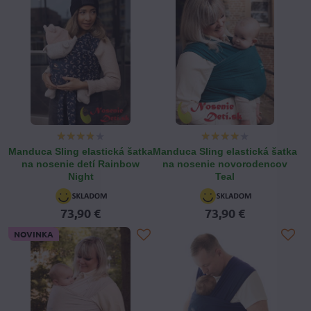
Manduca Sling elastická šatka
Manduca Sling elastická šatka
na nosenie detí Rainbow
na nosenie novorodencov
Night
Teal
73,90 €
73,90 €
NOVINKA