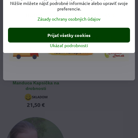
73,90 €
Nižšie môžete nájsť podrobné informácie alebo upraviť svoje
preferencie.
Zásady ochrany osobných údajov
Prijať všetky cookies
Ukázať podrobnosti
Manduca Kapsička na
drobnosti
21,50 €