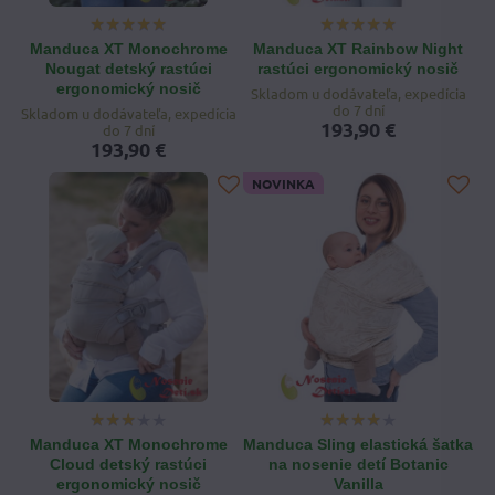
Manduca XT Monochrome
Manduca XT Rainbow Night
Nougat detský rastúci
rastúci ergonomický nosič
ergonomický nosič
Skladom u dodávateľa, expedícia
do 7 dní
Skladom u dodávateľa, expedícia
193,90 €
do 7 dní
193,90 €
NOVINKA
Manduca XT Monochrome
Manduca Sling elastická šatka
Cloud detský rastúci
na nosenie detí Botanic
ergonomický nosič
Vanilla