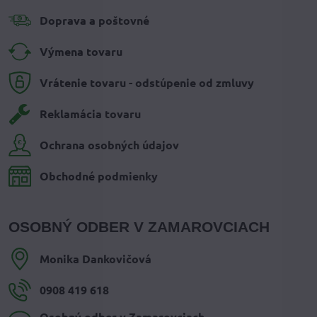
Doprava a poštovné
Výmena tovaru
Vrátenie tovaru - odstúpenie od zmluvy
Reklamácia tovaru
Ochrana osobných údajov
Obchodné podmienky
OSOBNÝ ODBER V ZAMAROVCIACH
Monika Dankovičová
0908 419 618
Osobný odber v Zamarovciach