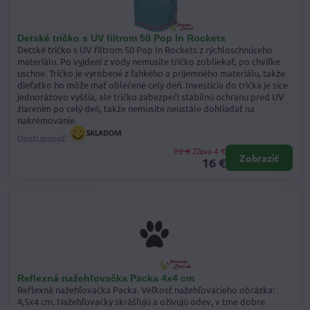
Detské tričko s UV filtrom 50 Pop In Rockets
Detské tričko s UV filtrom 50 Pop In Rockets z rýchloschnúceho
materiálu. Po vyjdení z vody nemusíte tričko zobliekať, po chvíľke
uschne. Tričko je vyrobené z ľahkého a príjemného materiálu, takže
dieťatko ho môže mať oblečené celý deň. Investícia do trička je síce
jednorázovo vyššia, ale tričko zabezpečí stabilnú ochranu pred UV
žiarením po celý deň, takže nemusíte neustále dohliadať na
nakrémovanie.
Dostupnosť:
20 €
Zľava 4 €
Zobraziť
16 €
Reflexná nažehľovačka Packa 4x4 cm
Reflexná nažehľovačka Packa. Veľkosť nažehľovacieho obrázka:
4,5x4 cm. Nažehľovačky skrášľujú a oživujú odev, v tme dobre