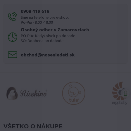
0908 419 618
Sme na telefóne pre e-shop:
Po-Pia - 8.00 -18.00
Osobný odber v Zamarovciach
PO-PIA: Kedykoľvek po dohode
SO: Doobeda po dohode
obchod​@noseniedeti​.sk
VŠETKO O NÁKUPE