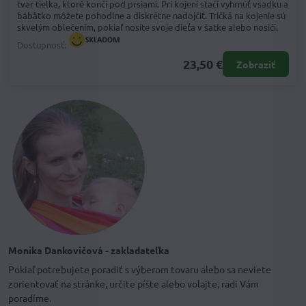
tvar tielka, ktoré končí pod prsiami. Pri kojení stačí vyhrnúť vsadku a
bábätko môžete pohodlne a diskrétne nadojčiť. Tričká na kojenie sú
skvelým oblečením, pokiaľ nosíte svoje dieťa v šatke alebo nosiči.
Dostupnosť:
23,50 €
Zobraziť
Monika Dankovičová - zakladateľka
Pokiaľ potrebujete poradiť s výberom tovaru alebo sa neviete
zorientovať na stránke, určite píšte alebo volajte, radi Vám
poradíme.