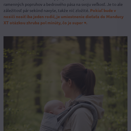
ramenných popruhov a bedrového pása na svoju veľkosť. Je to ale
záležitosť pár sekúnd navyše, takže nič zložité.
Pokiaľ bude v
nosiči nosiť iba jeden rodič, je umiestnenie dieťaťa do Manducy
XT otázkou zhruba pol minúty, čo je super ♥.