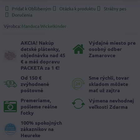
Pridať k Obľúbeným
Otázka k produktu
Strážny pes
Doručenia
Výrobca:
Manduca Wickelkinder
AKCIA! Nakúp
Výdajné miesto pre
detské plátenky,
osobný odber
objednávka nad 45
Zamarovce
€ a máš dopravu
PACKETA za 1 €!
Od 150 €
Sme rýchli, tovar
zvýhodnené
skladom môžete
poštovné
mať už zajtra
Premeriame,
Výmena nevhodnej
pošleme reálne
veľkosti Zdarma
fotky
100% spokojných
zákazníkov na
Heureke