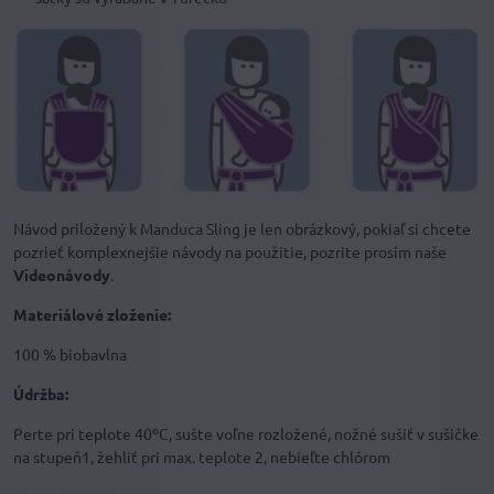
Návod priložený k Manduca Sling je len obrázkový, pokiaľ si chcete
pozrieť komplexnejšie návody na použitie, pozrite prosím naše
Videonávody
.
Materiálové zloženie:
100 % biobavlna
Údržba:
Perte pri teplote 40ºC, sušte voľne rozložené, nožné sušiť v sušičke
na stupeň1, žehliť pri max. teplote 2, nebieľte chlórom