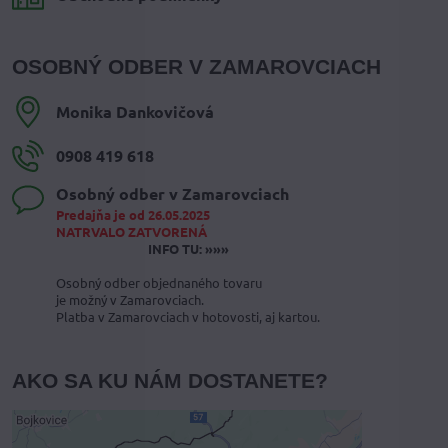
OSOBNÝ ODBER V ZAMAROVCIACH
Monika Dankovičová
0908 419 618
Osobný odber v Zamarovciach
Predajňa je od 26.05.2025
NATRVALO ZATVORENÁ
INFO TU: »»»
Osobný odber objednaného tovaru
je možný v Zamarovciach.
Platba v Zamarovciach v hotovosti, aj kartou.
AKO SA KU NÁM DOSTANETE?