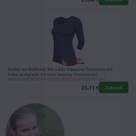
Tričko na dojčenie 3/4 rukáv Katarína Tmavomodré
Tričko na dojčenie 3/4 rukáv Katarína Tmavomodré
Dostupnosť:
Skladom u dodávateľa, expedícia do 7 dní
25,11 €
Zobraziť