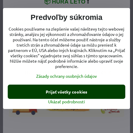
📦 HURÁ LETO
❗
Predvoľby súkromia
Cookies používame na zlepšenie vašej návštevy tejto webovej
stránky, analýzu jej výkonnosti a zhromažďovanie údajov o jej
používaní. Na tento účel môžeme použiť nástroje a služby
tretích strán a zhromaždené údaje sa môžu preniesť k
partnerom v EÚ, USA alebo iných krajinách. Kliknutím na „Prijať
všetky cookies“ vyjadrujete svoj súhlas s týmto spracovaním.
Nižšie môžete nájsť podrobné informácie alebo upraviť svoje
preferencie.
Zásady ochrany osobných údajov
Prijať všetky cookies
Ukázať podrobnosti