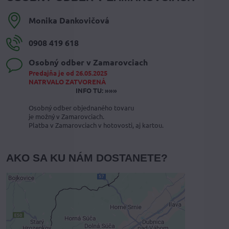
Monika Dankovičová
0908 419 618
Osobný odber v Zamarovciach
Predajňa je od 26.05.2025
NATRVALO ZATVORENÁ
INFO TU: »»»
Osobný odber objednaného tovaru
je možný v Zamarovciach.
Platba v Zamarovciach v hotovosti, aj kartou.
AKO SA KU NÁM DOSTANETE?
Externý obsah je blokovaný