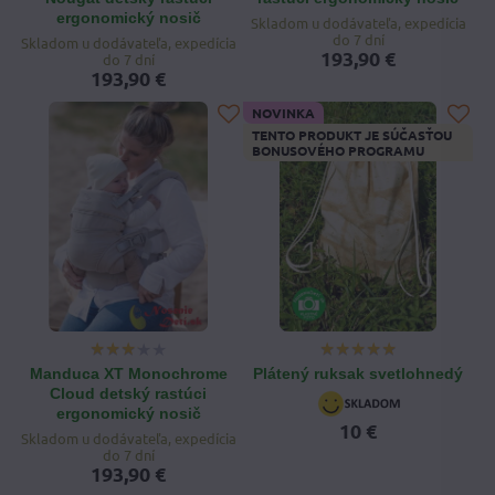
ergonomický nosič
Skladom u dodávateľa, expedícia
do 7 dní
Skladom u dodávateľa, expedícia
193,90 €
do 7 dní
193,90 €
NOVINKA
TENTO PRODUKT JE SÚČASŤOU
BONUSOVÉHO PROGRAMU
Manduca XT Monochrome
Plátený ruksak svetlohnedý
Cloud detský rastúci
ergonomický nosič
10 €
Skladom u dodávateľa, expedícia
do 7 dní
193,90 €