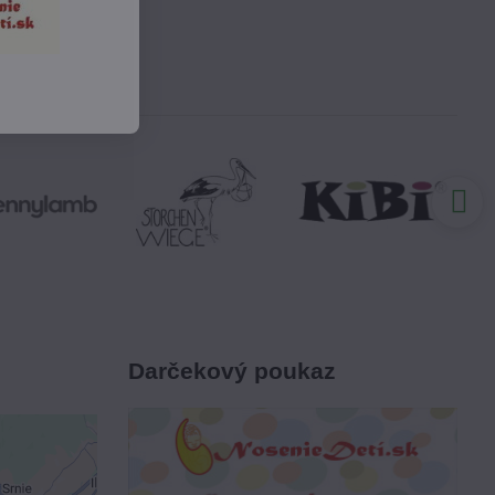
Darčekový poukaz