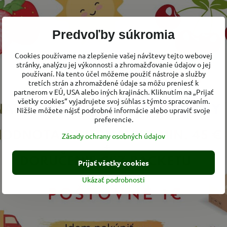
Predvoľby súkromia
Cookies používame na zlepšenie vašej návštevy tejto webovej
stránky, analýzu jej výkonnosti a zhromažďovanie údajov o jej
používaní. Na tento účel môžeme použiť nástroje a služby
tretích strán a zhromaždené údaje sa môžu preniesť k
partnerom v EÚ, USA alebo iných krajinách. Kliknutím na „Prijať
všetky cookies“ vyjadrujete svoj súhlas s týmto spracovaním.
Nižšie môžete nájsť podrobné informácie alebo upraviť svoje
preferencie.
Zásady ochrany osobných údajov
Prijať všetky cookies
Ukázať podrobnosti