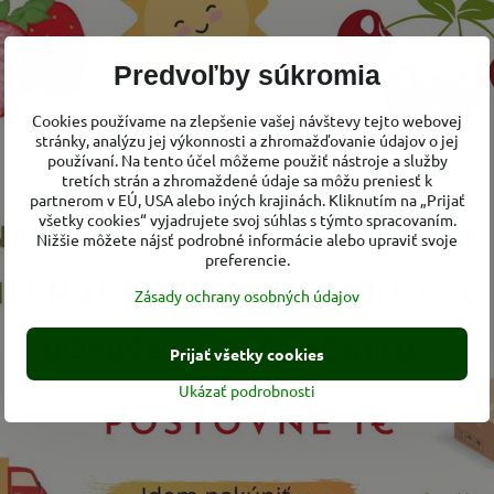
Predvoľby súkromia
Cookies používame na zlepšenie vašej návštevy tejto webovej
stránky, analýzu jej výkonnosti a zhromažďovanie údajov o jej
používaní. Na tento účel môžeme použiť nástroje a služby
tretích strán a zhromaždené údaje sa môžu preniesť k
partnerom v EÚ, USA alebo iných krajinách. Kliknutím na „Prijať
všetky cookies“ vyjadrujete svoj súhlas s týmto spracovaním.
Nižšie môžete nájsť podrobné informácie alebo upraviť svoje
preferencie.
Zásady ochrany osobných údajov
Prijať všetky cookies
Ukázať podrobnosti