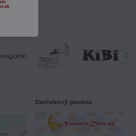
Darčekový poukaz