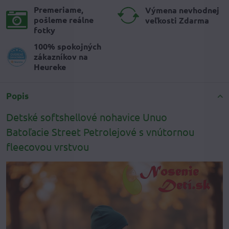
Premeriame,
Výmena nevhodnej
pošleme reálne
veľkosti Zdarma
fotky
100% spokojných
zákazníkov na
Heureke
Popis
Detské softshellové nohavice Unuo
Batoľacie Street Petrolejové s vnútornou
fleecovou vrstvou