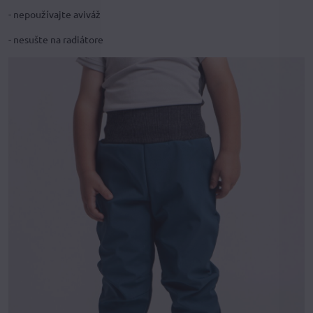
- nepoužívajte aviváž
- nesušte na radiátore