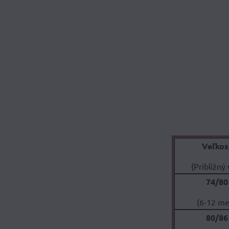
Veľkos
(Približný
74/80
(6-12 me
80/86