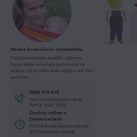
Monika Dankovičová - zakladateľka
Pokiaľ potrebujete poradiť s výberom
tovaru alebo sa neviete zorientovať na
stránke, určite píšte alebo volajte, radi Vám
poradíme.
0908 419 618
Sme na telefóne pre e-shop:
Po-Pia - 8.00 -18.00
Osobný odber v
Zamarovciach
PO-PIA: Kedykoľvek po dohode
SO: Doobeda po dohode