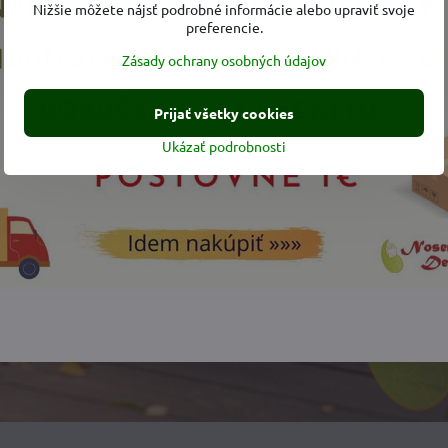
Nižšie môžete nájsť podrobné informácie alebo upraviť svoje
preferencie.
Zásady ochrany osobných údajov
Prijať všetky cookies
Ukázať podrobnosti