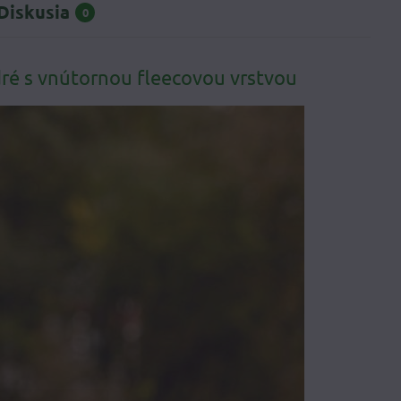
Diskusia
0
ré s vnútornou fleecovou vrstvou