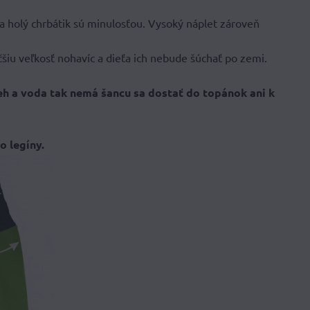
á a holý chrbátik sú minulosťou. Vysoký náplet zároveň
šiu veľkosť nohavíc a dieťa ich nebude šúchať po zemi.
h a voda tak nemá šancu sa dostať do topánok ani k
o legíny.