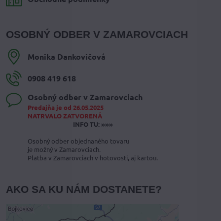
OSOBNÝ ODBER V ZAMAROVCIACH
Monika Dankovičová
0908 419 618
Osobný odber v Zamarovciach
Predajňa je od 26.05.2025
NATRVALO ZATVORENÁ
INFO TU: »»»
Osobný odber objednaného tovaru
je možný v Zamarovciach.
Platba v Zamarovciach v hotovosti, aj kartou.
AKO SA KU NÁM DOSTANETE?