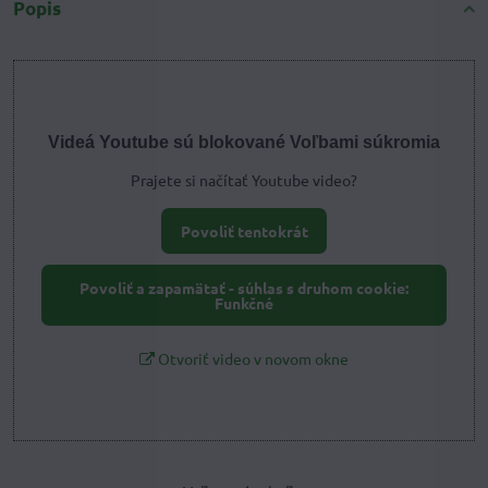
Popis
Videá Youtube sú blokované Voľbami súkromia
Prajete si načítať Youtube video?
Povoliť tentokrát
Povoliť a zapamätať - súhlas s druhom cookie:
Funkčné
Otvoriť video v novom okne