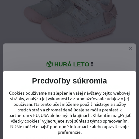
📦 HURÁ LETO
❗
Predvoľby súkromia
Cookies používame na zlepšenie vašej návštevy tejto webovej
stránky, analýzu jej výkonnosti a zhromažďovanie údajov o jej
používaní. Na tento účel môžeme použiť nástroje a služby
tretích strán a zhromaždené údaje sa môžu preniesť k
partnerom v EÚ, USA alebo iných krajinách. Kliknutím na „Prijať
všetky cookies“ vyjadrujete svoj súhlas s týmto spracovaním.
Nižšie môžete nájsť podrobné informácie alebo upraviť svoje
preferencie.