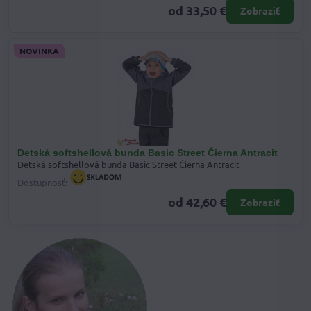
od 33,50 €
Zobraziť
NOVINKA
Detská softshellová bunda Basic Street Čierna Antracit
Detská softshellová bunda Basic Street Čierna Antracit
Dostupnosť:
od 42,60 €
Zobraziť