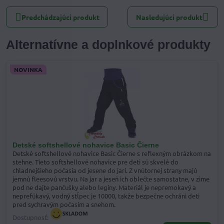
Predchádzajúci produkt
Nasledujúci produkt
Alternatívne a doplnkové produkty
NOVINKA
Detské softshellové nohavice Basic Čierne
Detské softshellové nohavice Basic Čierne s reflexným obrázkom na
stehne. Tieto softshellové nohavice pre deti sú skvelé do
chladnejšieho počasia od jesene do jari. Z vnútornej strany majú
jemnú fleesovú vrstvu. Na jar a jeseň ich oblečte samostatne, v zime
pod ne dajte pančušky alebo legíny. Materiál je nepremokavý a
neprefúkavý, vodný stĺpec je 10000, takže bezpečne ochráni deti
pred sychravým počasím a snehom.
Dostupnosť: