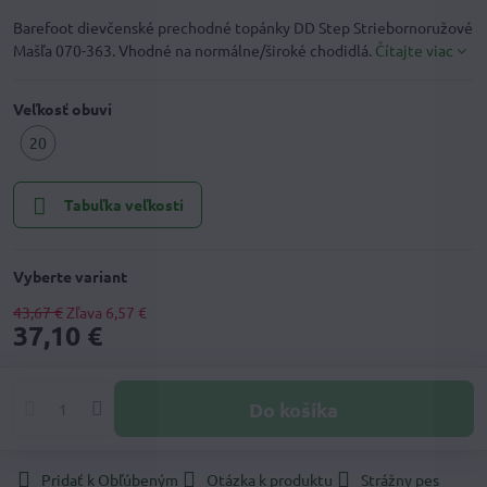
Barefoot dievčenské prechodné topánky DD Step Striebornoružové
Mašľa 070-363. Vhodné na normálne/široké chodidlá.
Čítajte viac
Veľkosť obuvi
20
Tabuľka veľkostí
Vyberte variant
43,67 €
Zľava
6,57 €
37,10 €
Do košíka
Pridať k Obľúbeným
Otázka k produktu
Strážny pes