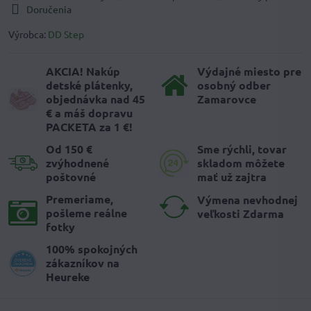
Doručenia
Výrobca:
DD Step
AKCIA! Nakúp
Výdajné miesto pre
detské plátenky,
osobný odber
objednávka nad 45
Zamarovce
€ a máš dopravu
PACKETA za 1 €!
Od 150 €
Sme rýchli, tovar
zvýhodnené
skladom môžete
poštovné
mať už zajtra
Premeriame,
Výmena nevhodnej
pošleme reálne
veľkosti Zdarma
fotky
100% spokojných
zákazníkov na
Heureke