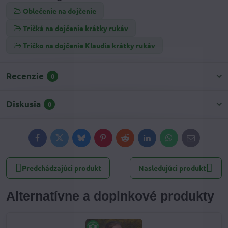
Oblečenie na dojčenie
Tričká na dojčenie krátky rukáv
Tričko na dojčenie Klaudia krátky rukáv
Recenzie
0
Diskusia
0
Facebook
Twitter
Bluesky
Pinterest
Reddit
LinkedIn
WhatsApp
E-
mail
Predchádzajúci produkt
Nasledujúci produkt
Alternatívne a doplnkové produkty