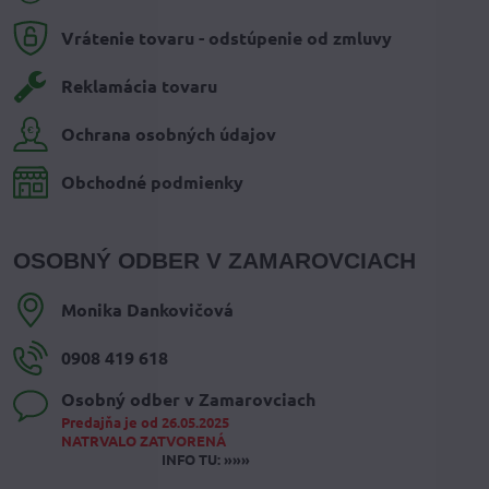
Vrátenie tovaru - odstúpenie od zmluvy
Reklamácia tovaru
Ochrana osobných údajov
Obchodné podmienky
OSOBNÝ ODBER V ZAMAROVCIACH
Monika Dankovičová
0908 419 618
Osobný odber v Zamarovciach
Predajňa je od 26.05.2025
NATRVALO ZATVORENÁ
INFO TU: »»»