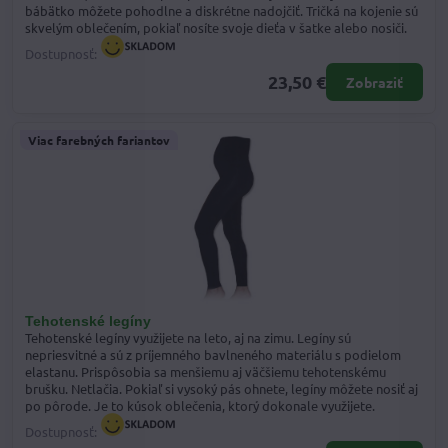
bábätko môžete pohodlne a diskrétne nadojčiť. Tričká na kojenie sú
skvelým oblečením, pokiaľ nosíte svoje dieťa v šatke alebo nosiči.
Dostupnosť:
23,50 €
Zobraziť
Viac farebných fariantov
Tehotenské legíny
Tehotenské legíny využijete na leto, aj na zimu. Legíny sú
nepriesvitné a sú z príjemného bavlneného materiálu s podielom
elastanu. Prispôsobia sa menšiemu aj väčšiemu tehotenskému
brušku. Netlačia. Pokiaľ si vysoký pás ohnete, legíny môžete nosiť aj
po pôrode. Je to kúsok oblečenia, ktorý dokonale využijete.
Dostupnosť: