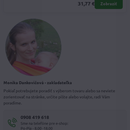
31,77 €
Zobraziť
Monika Dankovičová - zakladateľka
Pokiaľ potrebujete poradiť s výberom tovaru alebo sa neviete
zorientovať na stránke, určite píšte alebo volajte, radi Vám
poradíme.
0908 419 618
Sme na telefóne pre e-shop:
Po-Pia - 8.00 -18.00