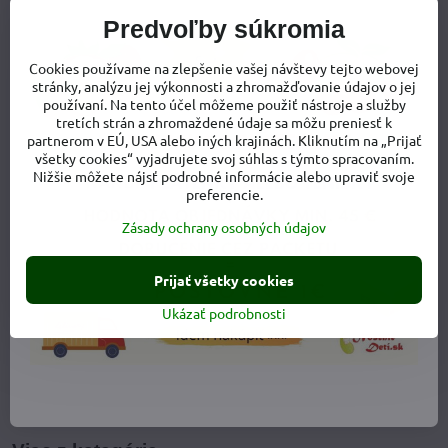
Predvoľby súkromia
Cookies používame na zlepšenie vašej návštevy tejto webovej
stránky, analýzu jej výkonnosti a zhromažďovanie údajov o jej
používaní. Na tento účel môžeme použiť nástroje a služby
tretích strán a zhromaždené údaje sa môžu preniesť k
partnerom v EÚ, USA alebo iných krajinách. Kliknutím na „Prijať
všetky cookies“ vyjadrujete svoj súhlas s týmto spracovaním.
Nižšie môžete nájsť podrobné informácie alebo upraviť svoje
preferencie.
Zásady ochrany osobných údajov
Prijať všetky cookies
Ukázať podrobnosti