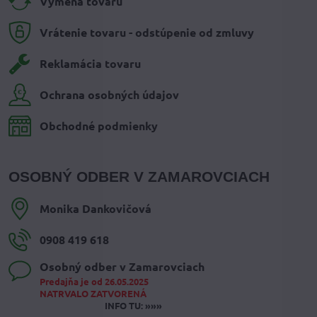
Výmena tovaru
Vrátenie tovaru - odstúpenie od zmluvy
Reklamácia tovaru
Ochrana osobných údajov
Obchodné podmienky
OSOBNÝ ODBER V ZAMAROVCIACH
Monika Dankovičová
0908 419 618
Osobný odber v Zamarovciach
Predajňa je od 26.05.2025
NATRVALO ZATVORENÁ
INFO TU: »»»