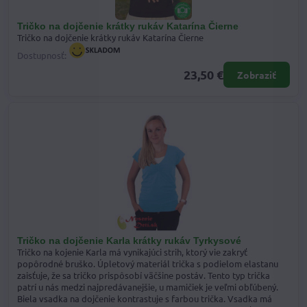
Tričko na dojčenie krátky rukáv Katarína Čierne
Tričko na dojčenie krátky rukáv Katarína Čierne
Dostupnosť:
23,50 €
Zobraziť
Tričko na dojčenie Karla krátky rukáv Tyrkysové
Tričko na kojenie Karla má vynikajúci strih, ktorý vie zakryť
popôrodné bruško. Úpletový materiál trička s podielom elastanu
zaisťuje, že sa tričko prispôsobí väčšine postáv. Tento typ trička
patrí u nás medzi najpredávanejšie, u mamičiek je veľmi obľúbený.
Biela vsadka na dojčenie kontrastuje s farbou trička. Vsadka má