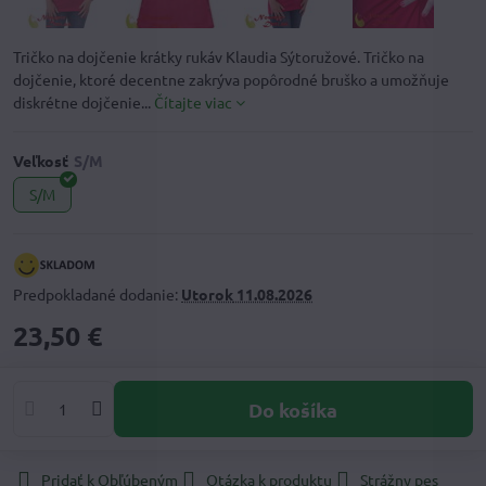
Tričko na dojčenie krátky rukáv Klaudia Sýtoružové. Tričko na
dojčenie, ktoré decentne zakrýva popôrodné bruško a umožňuje
diskrétne dojčenie...
Čítajte viac
Veľkosť
S/M
Predpokladané dodanie:
Utorok
11.08.2026
23,50 €
Do košíka
Pridať k Obľúbeným
Otázka k produktu
Strážny pes