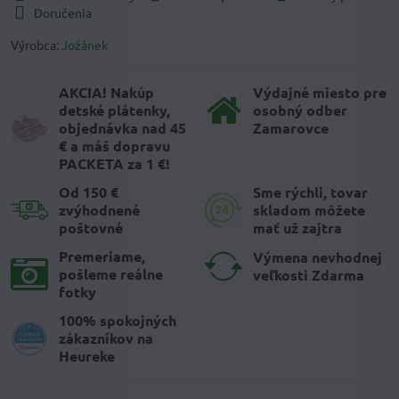
Doručenia
Výrobca:
Jožánek
AKCIA! Nakúp
Výdajné miesto pre
detské plátenky,
osobný odber
objednávka nad 45
Zamarovce
€ a máš dopravu
PACKETA za 1 €!
Od 150 €
Sme rýchli, tovar
zvýhodnené
skladom môžete
poštovné
mať už zajtra
Premeriame,
Výmena nevhodnej
pošleme reálne
veľkosti Zdarma
fotky
100% spokojných
zákazníkov na
Heureke