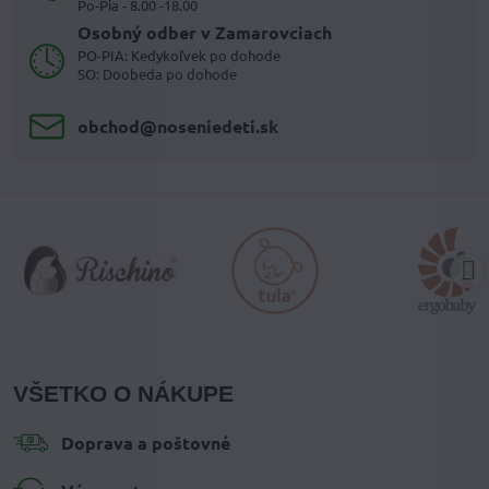
Po-Pia - 8.00 -18.00
Osobný odber v Zamarovciach
PO-PIA: Kedykoľvek po dohode
SO: Doobeda po dohode
obchod​@noseniedeti​.sk
VŠETKO O NÁKUPE
Doprava a poštovné