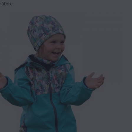
diátore