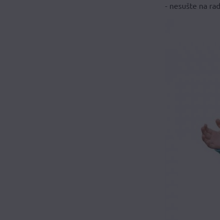
- nesušte na ra