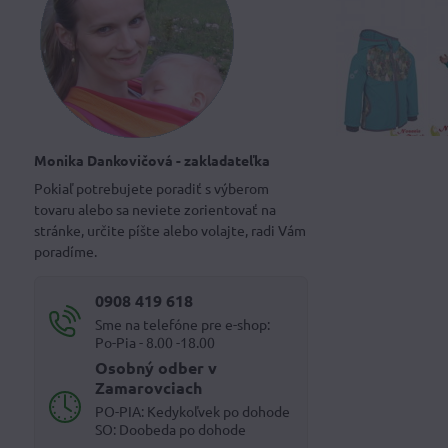
Monika Dankovičová - zakladateľka
Pokiaľ potrebujete poradiť s výberom
tovaru alebo sa neviete zorientovať na
stránke, určite píšte alebo volajte, radi Vám
poradíme.
0908 419 618
Sme na telefóne pre e-shop:
Po-Pia - 8.00 -18.00
Osobný odber v
Zamarovciach
PO-PIA: Kedykoľvek po dohode
SO: Doobeda po dohode