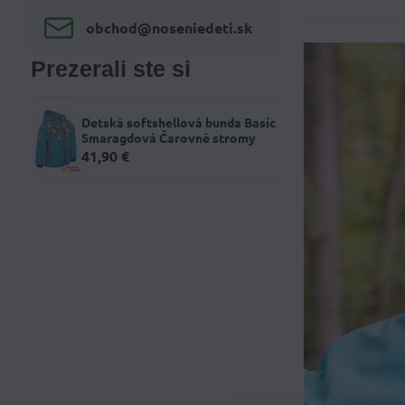
obchod​@noseniedeti​.sk
Prezerali ste si
Detská softshellová bunda Basic
Smaragdová Čarovné stromy
41,90 €