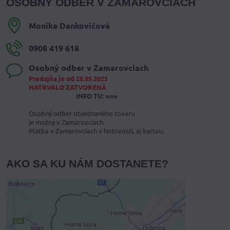
OSOBNÝ ODBER V ZAMAROVCIACH
Monika Dankovičová
0908 419 618
Osobný odber v Zamarovciach
Predajňa je od 26.05.2025
NATRVALO ZATVORENÁ
INFO TU: »»»
Osobný odber objednaného tovaru
je možný v Zamarovciach.
Platba v Zamarovciach v hotovosti, aj kartou.
AKO SA KU NÁM DOSTANETE?
Externý obsah je blokovaný