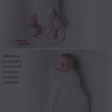
Bábätká sa
po narodení
môžu budiť
zo spánku
vlastnými
ručičkami.