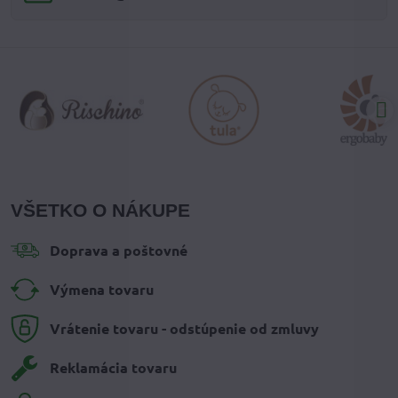
VŠETKO O NÁKUPE
Doprava a poštovné
Výmena tovaru
Vrátenie tovaru - odstúpenie od zmluvy
Reklamácia tovaru