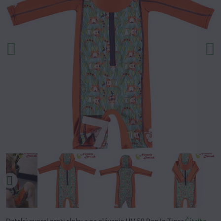
Detský overal proti slnku a na plávanie UV 50 Pop In Tiger
Čítajte