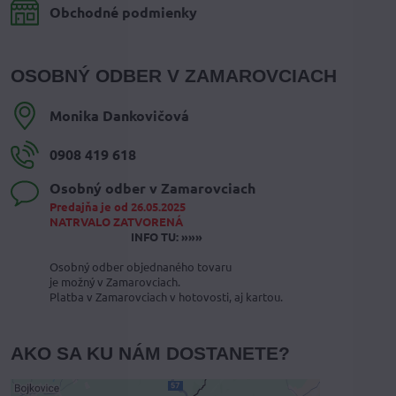
Obchodné podmienky
OSOBNÝ ODBER V ZAMAROVCIACH
Monika Dankovičová
0908 419 618
Osobný odber v Zamarovciach
Predajňa je od 26.05.2025
NATRVALO ZATVORENÁ
INFO TU: »»»
Osobný odber objednaného tovaru
je možný v Zamarovciach.
Platba v Zamarovciach v hotovosti, aj kartou.
AKO SA KU NÁM DOSTANETE?