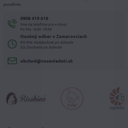
poradíme.
0908 419 618
Sme na telefóne pre e-shop:
Po-Pia - 8.00 -18.00
Osobný odber v Zamarovciach
PO-PIA: Kedykoľvek po dohode
SO: Doobeda po dohode
obchod​@noseniedeti​.sk