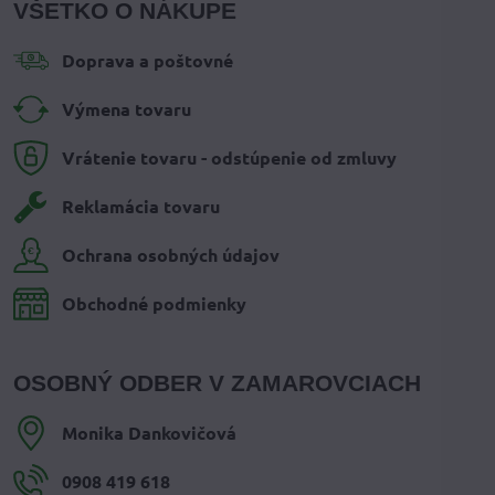
VŠETKO O NÁKUPE
Doprava a poštovné
Výmena tovaru
Vrátenie tovaru - odstúpenie od zmluvy
Reklamácia tovaru
Ochrana osobných údajov
Obchodné podmienky
OSOBNÝ ODBER V ZAMAROVCIACH
Monika Dankovičová
0908 419 618