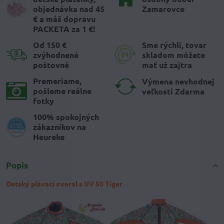
objednávka nad 45
Zamarovce
€ a máš dopravu
PACKETA za 1 €!
Od 150 €
Sme rýchli, tovar
zvýhodnené
skladom môžete
poštovné
mať už zajtra
Premeriame,
Výmena nevhodnej
pošleme reálne
veľkosti Zdarma
fotky
100% spokojných
zákazníkov na
Heureke
Popis
Detský plávací overal s UV 50 Tiger