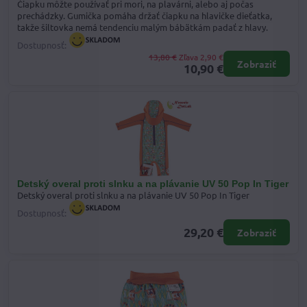
Čiapku môžte používať pri mori, na plavárni, alebo aj počas
prechádzky. Gumička pomáha držať čiapku na hlavičke dieťatka,
takže šiltovka nemá tendenciu malým bábätkám padať z hlavy.
Dostupnosť:
13,80 €
Zľava 2,90 €
Zobraziť
10,90 €
Detský overal proti slnku a na plávanie UV 50 Pop In Tiger
Detský overal proti slnku a na plávanie UV 50 Pop In Tiger
Dostupnosť:
29,20 €
Zobraziť