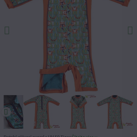
Detský plávací overal s UV 50 Tiger
Čítajte viac