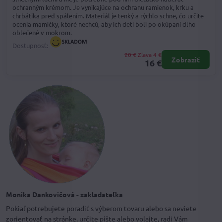
ochranným krémom. Je vynikajúce na ochranu ramienok, krku a
chrbátika pred spálením. Materiál je tenký a rýchlo schne, čo určite
ocenia mamičky, ktoré nechcú, aby ich deti boli po okúpaní dlho
oblečené v mokrom.
Dostupnosť:
20 €
Zľava 4 €
Zobraziť
16 €
Monika Dankovičová - zakladateľka
Pokiaľ potrebujete poradiť s výberom tovaru alebo sa neviete
zorientovať na stránke, určite píšte alebo volajte, radi Vám