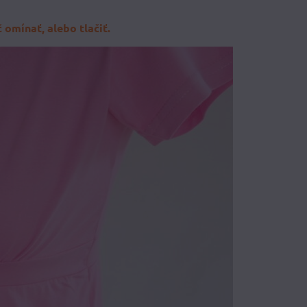
 omínať, alebo tlačiť.