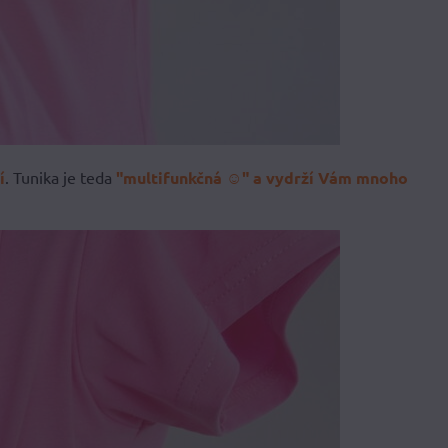
í
. Tunika je teda
"multifunkčná ☺" a vydrží Vám mnoho