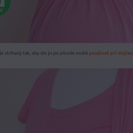
je strihaný tak, aby ste ju po pôrode mohli
používať pri dojčen