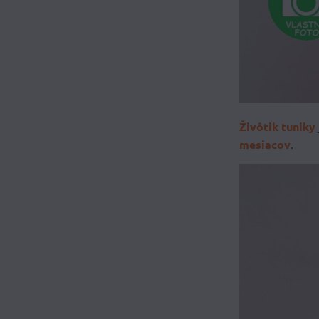
Živôtik tuniky
mesiacov
.