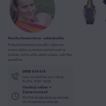
Monika Dankovičová - zakladateľka
Pokiaľ potrebujete poradiť s výberom
tovaru alebo sa neviete zorientovať na
stránke, určite píšte alebo volajte, radi Vám
poradíme.
0908 419 618
Sme na telefóne pre e-shop:
Po-Pia - 8.00 -18.00
Osobný odber v
Zamarovciach
PO-PIA: Kedykoľvek po dohode
SO: Doobeda po dohode