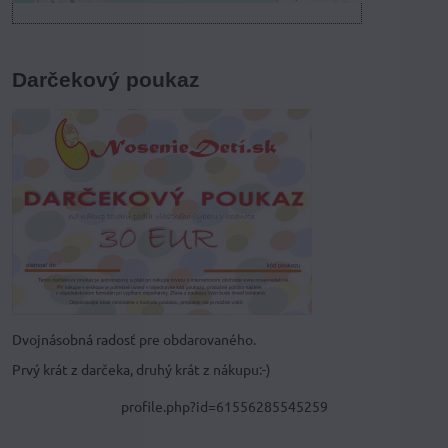
Darčekový poukaz
Dvojnásobná radosť pre obdarovaného.
Prvý krát z darčeka, druhý krát z nákupu:-)
profile.php?id=61556285545259