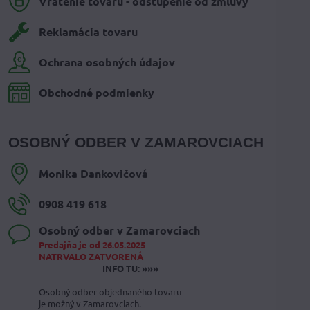
Vrátenie tovaru - odstúpenie od zmluvy
Reklamácia tovaru
Ochrana osobných údajov
Obchodné podmienky
OSOBNÝ ODBER V ZAMAROVCIACH
Monika Dankovičová
0908 419 618
Osobný odber v Zamarovciach
Predajňa je od 26.05.2025
NATRVALO ZATVORENÁ
INFO TU: »»»
Osobný odber objednaného tovaru
je možný v Zamarovciach.