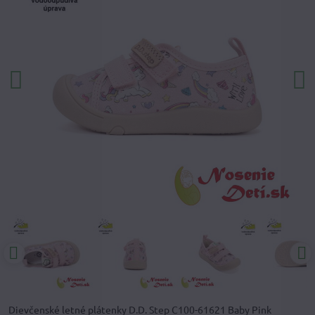
Dievčenské letné plátenky D.D. Step C100-61621 Baby Pink