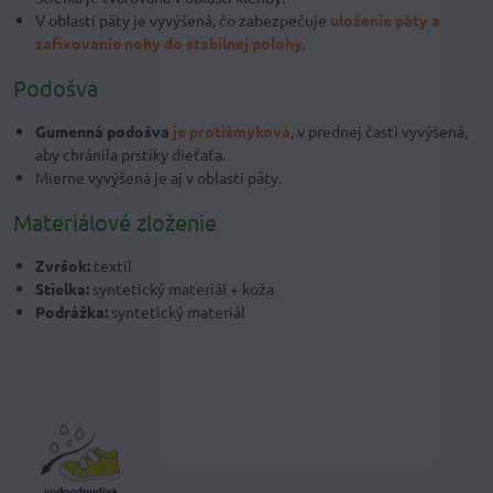
V oblasti päty je vyvýšená, čo zabezpečuje
uloženie päty a
zafixovanie nohy do stabilnej polohy.
Podošva
Gumenná podošva
je protišmyková
, v prednej časti vyvýšená,
aby chránila prstíky dieťaťa.
Mierne vyvýšená je aj v oblasti päty.
Materiálové zloženie
Zvršok:
textil
Stielka:
syntetický materiál + koža
Podrážka:
syntetický materiál