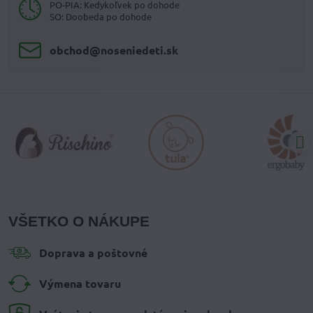
PO-PIA: Kedykoľvek po dohode
SO: Doobeda po dohode
obchod​@noseniedeti​.sk
VŠETKO O NÁKUPE
Doprava a poštovné
Výmena tovaru