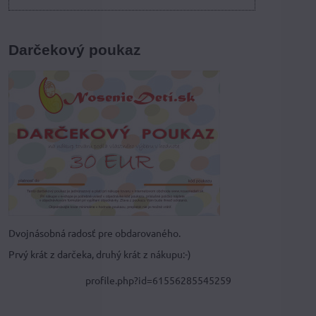
Darčekový poukaz
Dvojnásobná radosť pre obdarovaného.
Prvý krát z darčeka, druhý krát z nákupu:-)
profile.php?id=61556285545259