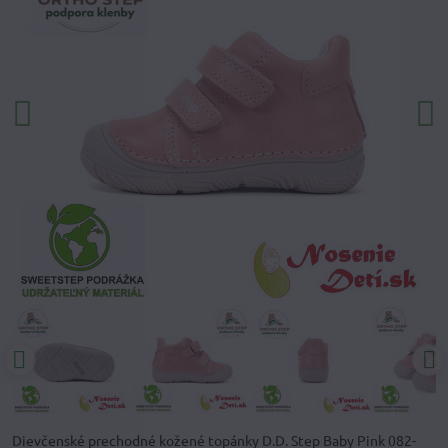
Dievčenské prechodné kožené topánky D.D. Step Baby Pink 082-