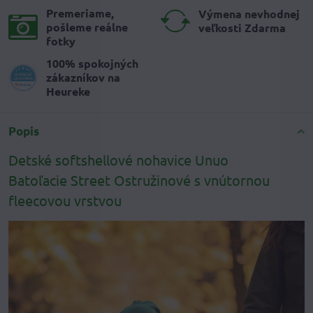
Premeriame,
Výmena nevhodnej
pošleme reálne
veľkosti Zdarma
fotky
100% spokojných
zákazníkov na
Heureke
Popis
Detské softshellové nohavice Unuo
Batoľacie Street Ostružinové s vnútornou
fleecovou vrstvou