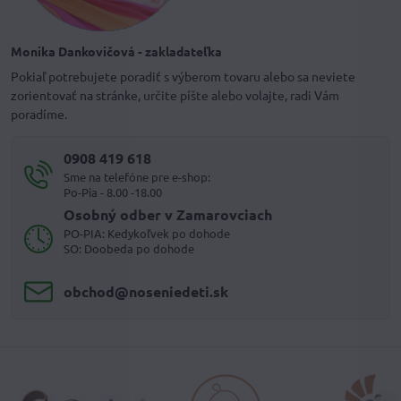
Monika Dankovičová - zakladateľka
Pokiaľ potrebujete poradiť s výberom tovaru alebo sa neviete
zorientovať na stránke, určite píšte alebo volajte, radi Vám
poradíme.
0908 419 618
Sme na telefóne pre e-shop:
Po-Pia - 8.00 -18.00
Osobný odber v Zamarovciach
PO-PIA: Kedykoľvek po dohode
SO: Doobeda po dohode
obchod​@noseniedeti​.sk