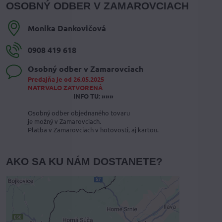
OSOBNÝ ODBER V ZAMAROVCIACH
Monika Dankovičová
0908 419 618
Osobný odber v Zamarovciach
Predajňa je od 26.05.2025
NATRVALO ZATVORENÁ
INFO TU: »»»
Osobný odber objednaného tovaru
je možný v Zamarovciach.
Platba v Zamarovciach v hotovosti, aj kartou.
AKO SA KU NÁM DOSTANETE?
Externý obsah je blokovaný