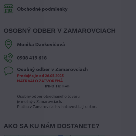
Obchodné podmienky
OSOBNÝ ODBER V ZAMAROVCIACH
Monika Dankovičová
0908 419 618
Osobný odber v Zamarovciach
Predajňa je od 26.05.2025
NATRVALO ZATVORENÁ
INFO TU: »»»
Osobný odber objednaného tovaru
je možný v Zamarovciach.
Platba v Zamarovciach v hotovosti, aj kartou.
AKO SA KU NÁM DOSTANETE?