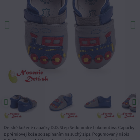
Detské kožené capačky D.D. Step Šedomodré Lokomotíva. Capačky
z prémiovej kože so zapínaním na suchý zips. Pogumovaný nápis