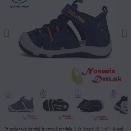
Chlapčenské detské športové sandále D. D. Step 065-51831 Royal