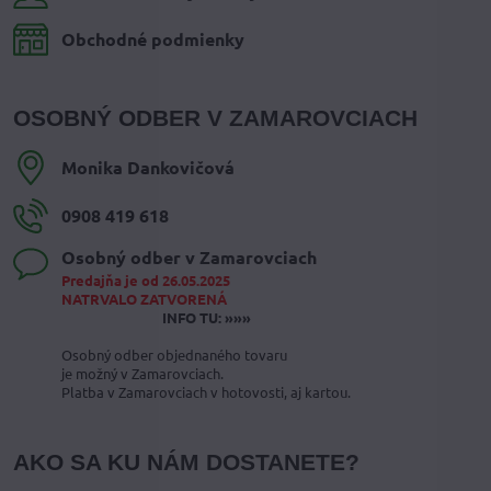
Obchodné podmienky
OSOBNÝ ODBER V ZAMAROVCIACH
Monika Dankovičová
0908 419 618
Osobný odber v Zamarovciach
Predajňa je od 26.05.2025
NATRVALO ZATVORENÁ
INFO TU: »»»
Osobný odber objednaného tovaru
je možný v Zamarovciach.
Platba v Zamarovciach v hotovosti, aj kartou.
AKO SA KU NÁM DOSTANETE?