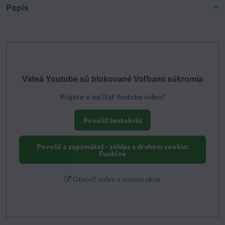
Popis
Videá Youtube sú blokované Voľbami súkromia
Prajete si načítať Youtube video?
Povoliť tentokrát
Povoliť a zapamätať - súhlas s druhom cookie:
Funkčné
Otvoriť video v novom okne