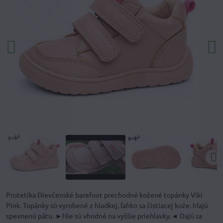
Protetika Dievčenské barefoot prechodné kožené topánky Viki
Pink. Topánky sú vyrobené z hladkej, ľahko sa čistiacej kože. Majú
spevnenú pätu. ►Nie sú vhodné na vyššie priehlavky.◄ Dajú sa