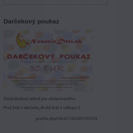
Darčekový poukaz
Dvojnásobná radosť pre obdarovaného.
Prvý krát z darčeka, druhý krát z nákupu:-)
profile.php?id=61556285545259