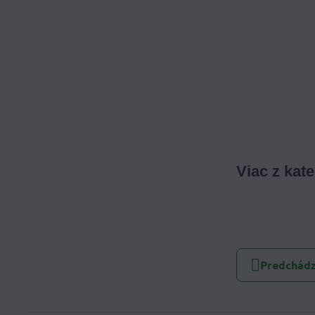
Viac z kat
Predchádz