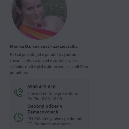
Monika Dankovičová - zakladateľka
Pokiaľ potrebujete poradiť s výberom
tovaru alebo sa neviete zorientovať na
stránke, určite píšte alebo volajte, radi Vám
poradíme.
0908 419 618
Sme na telefóne pre e-shop:
Po-Pia - 8.00 -18.00
Osobný odber v
Zamarovciach
PO-PIA: Kedykoľvek po dohode
SO: Doobeda po dohode