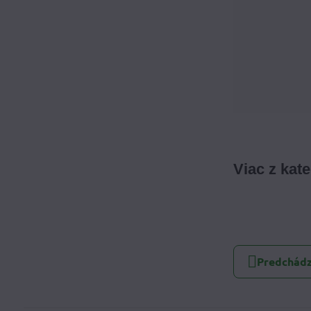
Viac z kat
Predchádz