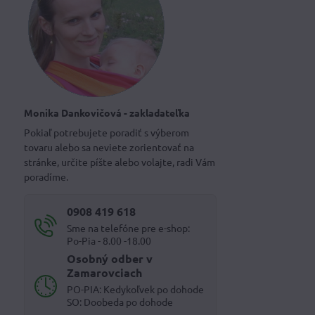
Monika Dankovičová - zakladateľka
Pokiaľ potrebujete poradiť s výberom
tovaru alebo sa neviete zorientovať na
stránke, určite píšte alebo volajte, radi Vám
poradíme.
0908 419 618
Sme na telefóne pre e-shop:
Po-Pia - 8.00 -18.00
Osobný odber v
Zamarovciach
PO-PIA: Kedykoľvek po dohode
SO: Doobeda po dohode