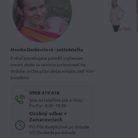
Monika Dankovičová - zakladateľka
Pokiaľ potrebujete poradiť s výberom
tovaru alebo sa neviete zorientovať na
stránke, určite píšte alebo volajte, radi Vám
poradíme.
0908 419 618
Sme na telefóne pre e-shop:
Po-Pia - 8.00 -18.00
Osobný odber v
Zamarovciach
PO-PIA: Kedykoľvek po dohode
SO: Doobeda po dohode