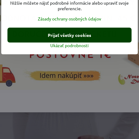
Nižšie môžete nájsť podrobné informácie alebo upraviť svoje
preferencie.
Zásady ochrany osobných údajov
Prijať všetky cookies
Ukázať podrobnosti